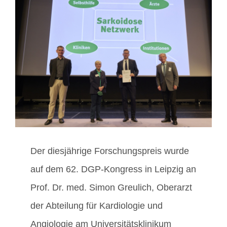
Zeige
grösseres
Mitglieder / Login
Bild
Kontakt
Der diesjährige Forschungspreis wurde
auf dem 62. DGP-Kongress in Leipzig an
Prof. Dr. med. Simon Greulich, Oberarzt
der Abteilung für Kardiologie und
Angiologie am Universitätsklinikum