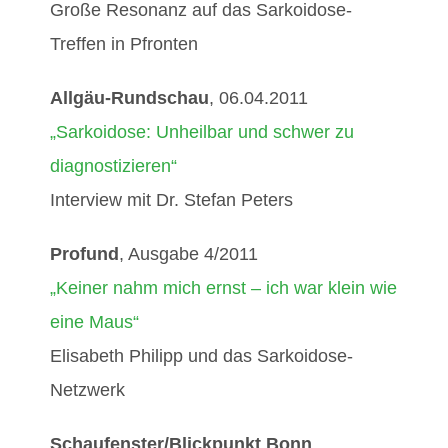
Große Resonanz auf das Sarkoidose-
Treffen in Pfronten
Allgäu-Rundschau
, 06.04.2011
„Sarkoidose: Unheilbar und schwer zu
diagnostizieren“
Interview mit Dr. Stefan Peters
Profund
, Ausgabe 4/2011
„Keiner nahm mich ernst – ich war klein wie
eine Maus“
Elisabeth Philipp und das Sarkoidose-
Netzwerk
Schaufenster/Blickpunkt Bonn
,