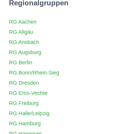
Regionalgruppen
RG Aachen
RG Allgäu
RG Ansbach
RG Augsburg
RG Berlin
RG Bonn/Rhein-Sieg
RG Dresden
RG Ems-Vechte
RG Freiburg
RG Halle/Leipzig
RG Hamburg
RG Hannover