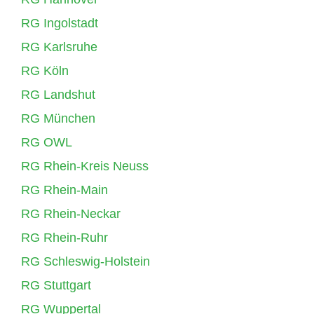
RG Ingolstadt
RG Karlsruhe
RG Köln
RG Landshut
RG München
RG OWL
RG Rhein-Kreis Neuss
RG Rhein-Main
RG Rhein-Neckar
RG Rhein-Ruhr
RG Schleswig-Holstein
RG Stuttgart
RG Wuppertal