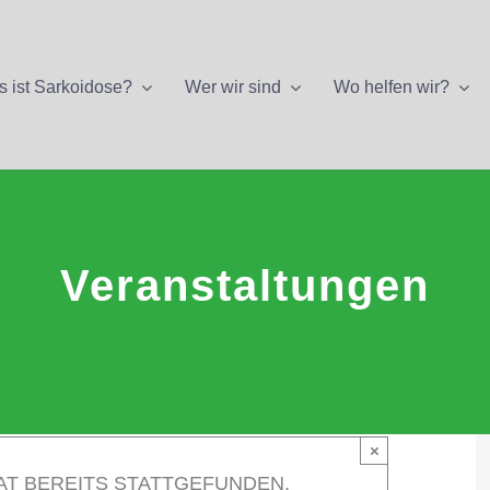
 ist Sarkoidose?
Wer wir sind
Wo helfen wir?
Veranstaltungen
×
AT BEREITS STATTGEFUNDEN.