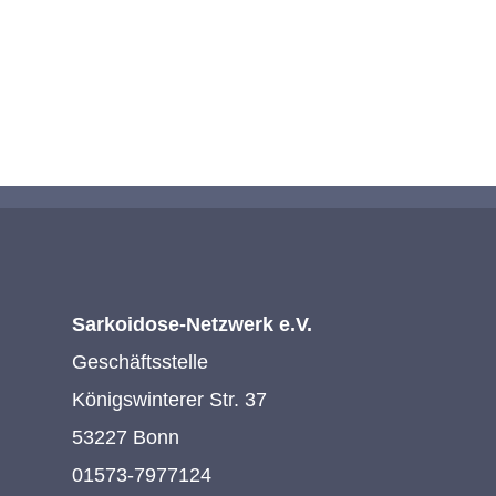
KONTAKTIEREN SIE UNS
Sarkoidose-Netzwerk e.V.
Geschäftsstelle
Königswinterer Str. 37
53227 Bonn
01573-7977124