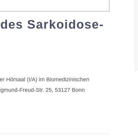
 des Sarkoidose-
0:00
er Hörsaal (I/A) im Biomedizinischen
igmund-Freud-Str. 25, 53127 Bonn