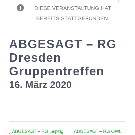
DIESE VERANSTALTUNG HAT
Mitglieder / L
BEREITS STATTGEFUNDEN.
Kontakt
ABGESAGT – RG
Dresden
Gruppentreffen
16. März 2020
ABGESAGT – RG Leipzig
ABGESAGT – RG OWL