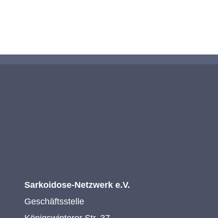
KONTAKTIEREN SIE UNS
Sarkoidose-Netzwerk e.V.
Geschäftsstelle
Königswinterer Str. 37