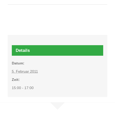
Details
Datum:
5. Februar 2011
Zeit:
15:00 - 17:00