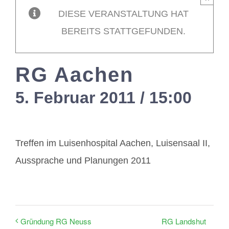
DIESE VERANSTALTUNG HAT
Mitglieder / L
BEREITS STATTGEFUNDEN.
Kontakt
RG Aachen
5. Februar 2011 / 15:00
-
17
Treffen im Luisenhospital Aachen, Luisensaal II,
Aussprache und Planungen 2011
RG Landshut
Gründung RG Neuss