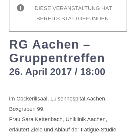
DIESE VERANSTALTUNG HAT
Mitglieder / L
BEREITS STATTGEFUNDEN.
Kontakt
RG Aachen –
Gruppentreffen
26. April 2017 / 18:00
-
20:0
im Cockerillsaal, Luisenhospital Aachen,
Boxgraben 99,
Frau Sara Kettenbach, Uniklinik Aachen,
erläutert Ziele und Ablauf der Fatigue-Studie