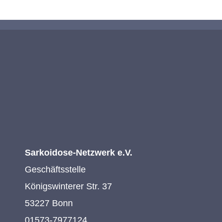
Sarkoidose-Netzwerk e.V.
Geschäftsstelle
Königswinterer Str. 37
53227 Bonn
01573-7977124