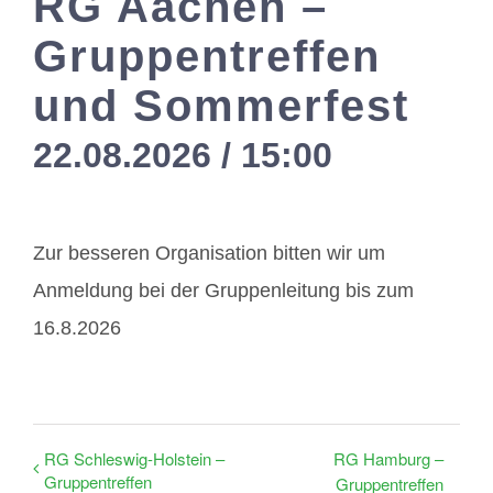
RG Aachen –
Gruppentreffen
Mitglieder / L
und Sommerfest
Kontakt
22.08.2026 / 15:00
-
17:00
Zur besseren Organisation bitten wir um
Anmeldung bei der Gruppenleitung bis zum
16.8.2026
RG Schleswig-Holstein –
RG Hamburg –
Gruppentreffen
Gruppentreffen