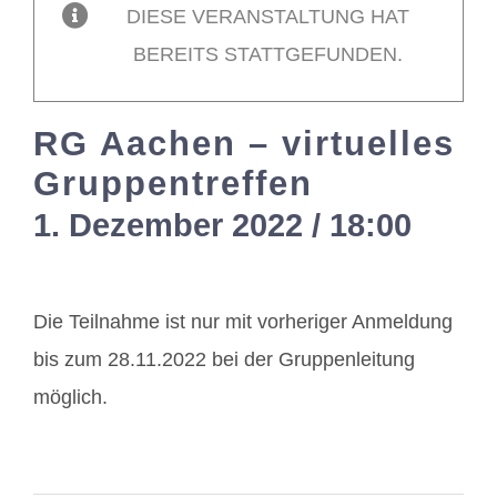
DIESE VERANSTALTUNG HAT
BEREITS STATTGEFUNDEN.
Mitglieder / Login
RG Aachen – virtuelles
Kontakt
Gruppentreffen
1. Dezember 2022 / 18:00
-
20:
Die Teilnahme ist nur mit vorheriger Anmeldung
bis zum 28.11.2022 bei der Gruppenleitung
möglich.