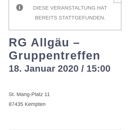
DIESE VERANSTALTUNG HAT
Mitglieder / L
BEREITS STATTGEFUNDEN.
Kontakt
RG Allgäu –
Gruppentreffen
18. Januar 2020 / 15:00
-
17
St. Mang-Platz 11
87435 Kempten