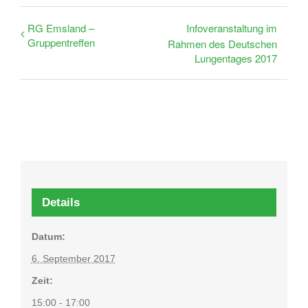
RG Emsland –
Infoveranstaltung im
Gruppentreffen
Rahmen des Deutschen
Lungentages 2017
Details
Datum:
6. September 2017
Zeit:
15:00 - 17:00