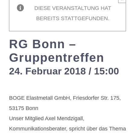
DIESE VERANSTALTUNG HAT
Mitglieder / L
BEREITS STATTGEFUNDEN.
Kontakt
RG Bonn –
Gruppentreffen
24. Februar 2018 / 15:00
-
1
BOGE Elastmetall GmbH, Friesdorfer Str. 175,
53175 Bonn
Unser Mitglied Axel Mendzigall,
Kommunikationsberater, spricht über das Thema