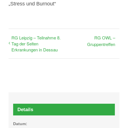
„Stress und Burnout“
RG Leipzig – Teilnahme 8.
RG OWL –
Tag der Selten
Gruppentreffen
Erkrankungen in Dessau
Details
Datum: