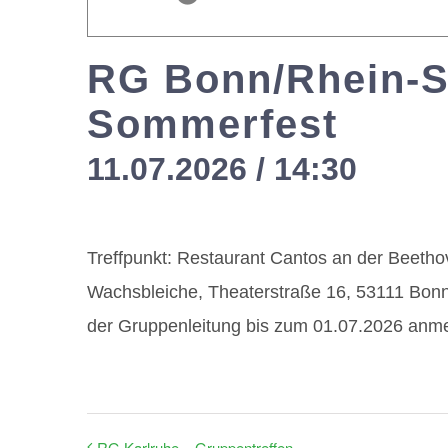
RG Bonn/Rhein-S
Sommerfest
11.07.2026 / 14:30
-
18:
Treffpunkt: Restaurant Cantos an der Beetho
Wachsbleiche, Theaterstraße 16, 53111 Bonn.
der Gruppenleitung bis zum 01.07.2026 anm
RG Karlruhe – Gruppentreffen