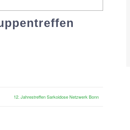
uppentreffen
19:00
12. Jahrestreffen Sarkoidose Netzwerk Bonn