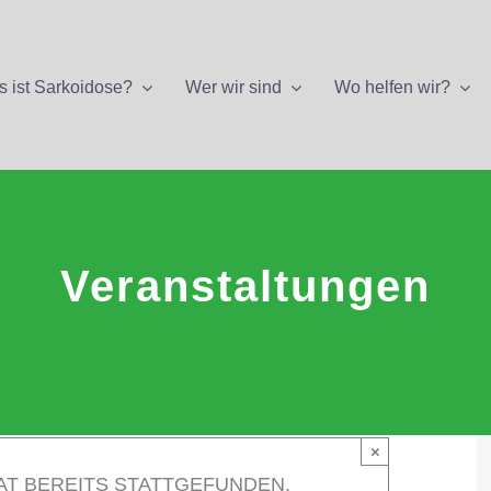
 ist Sarkoidose?
Wer wir sind
Wo helfen wir?
Veranstaltungen
×
AT BEREITS STATTGEFUNDEN.