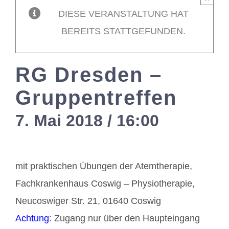
DIESE VERANSTALTUNG HAT
Mitglieder / L
BEREITS STATTGEFUNDEN.
Kontakt
RG Dresden –
Gruppentreffen
7. Mai 2018 / 16:00
-
18:00
mit praktischen Übungen der Atemtherapie,
Fachkrankenhaus Coswig – Physiotherapie,
Neucoswiger Str. 21, 01640 Coswig
Achtung
: Zugang nur über den Haupteingang