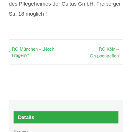
des Pflegeheimes der Cultus GmbH, Freiberger
Str. 18 möglich !
RG München – „Noch
RG Köln –
Fragen?“
Gruppentreffen
Details
Datum: