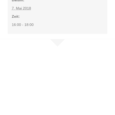
7. Mai 2018
Zeit:
16:00 - 18:00
Nehmen Sie
Kontakt auf
Sie möchten mehr erfahren, sind