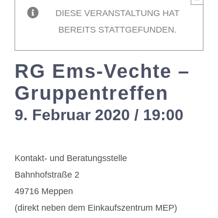
DIESE VERANSTALTUNG HAT
Mitglieder / L
BEREITS STATTGEFUNDEN.
Kontakt
RG Ems-Vechte –
Gruppentreffen
9. Februar 2020 / 19:00
-
21
Kontakt- und Beratungsstelle
Bahnhofstraße 2
49716 Meppen
(direkt neben dem Einkaufszentrum MEP)