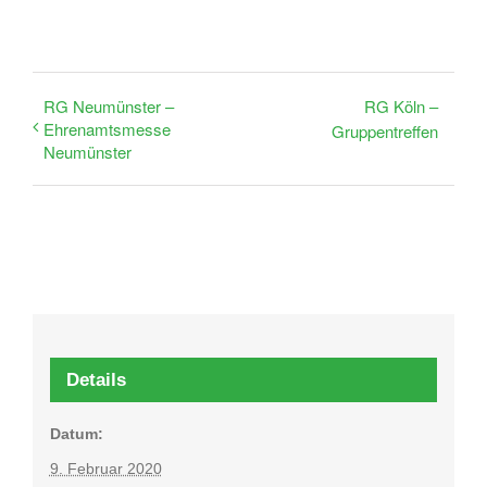
RG Neumünster –
RG Köln –
Ehrenamtsmesse
Gruppentreffen
Neumünster
Details
Datum:
9. Februar 2020