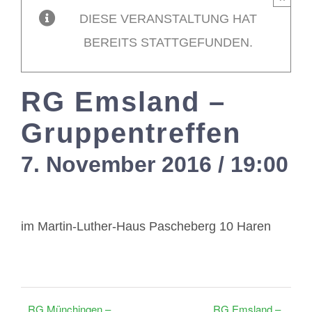
DIESE VERANSTALTUNG HAT
Mitglieder / L
BEREITS STATTGEFUNDEN.
Kontakt
RG Emsland –
Gruppentreffen
7. November 2016 / 19:00
-
im Martin-Luther-Haus Pascheberg 10 Haren
RG Münchingen –
RG Emsland –