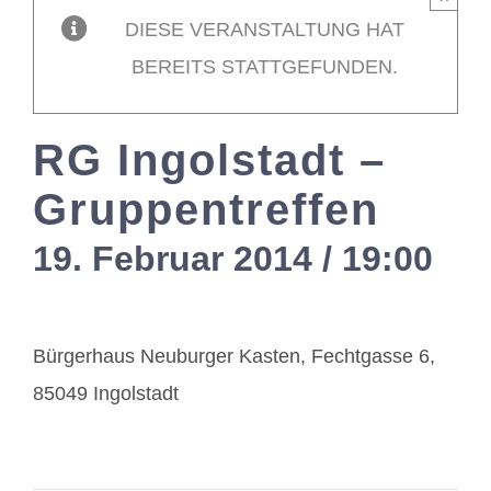
DIESE VERANSTALTUNG HAT
Mitglieder / L
BEREITS STATTGEFUNDEN.
Kontakt
RG Ingolstadt –
Gruppentreffen
19. Februar 2014 / 19:00
-
2
Bürgerhaus Neuburger Kasten, Fechtgasse 6,
85049 Ingolstadt