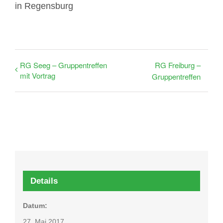
in Regensburg
RG Seeg – Gruppentreffen
RG Freiburg –
mit Vortrag
Gruppentreffen
Details
Datum:
27. Mai 2017