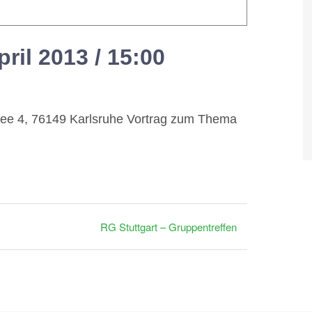
pril 2013 / 15:00
-
17:00
lee 4, 76149 Karlsruhe Vortrag zum Thema
RG Stuttgart – Gruppentreffen