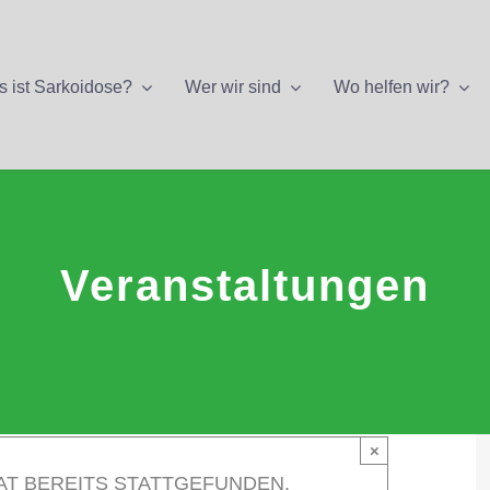
 ist Sarkoidose?
Wer wir sind
Wo helfen wir?
Veranstaltungen
×
AT BEREITS STATTGEFUNDEN.