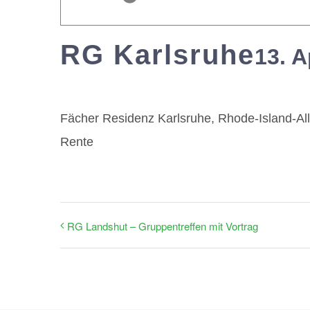
RG Karlsruhe
13. A
Fächer Residenz Karlsruhe, Rhode-Island-Al
Rente
RG Landshut – Gruppentreffen mit Vortrag