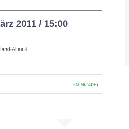
ärz 2011 / 15:00
-
17:00
land-Allee 4
RG München