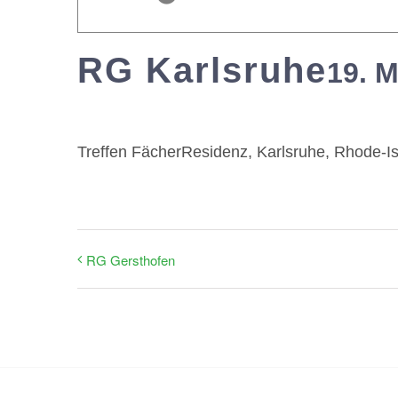
RG Karlsruhe
19. M
Treffen FächerResidenz, Karlsruhe, Rhode-Is
RG Gersthofen