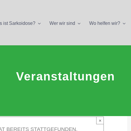
 ist Sarkoidose?
Wer wir sind
Wo helfen wir?
Veranstaltungen
×
AT BEREITS STATTGEFUNDEN.