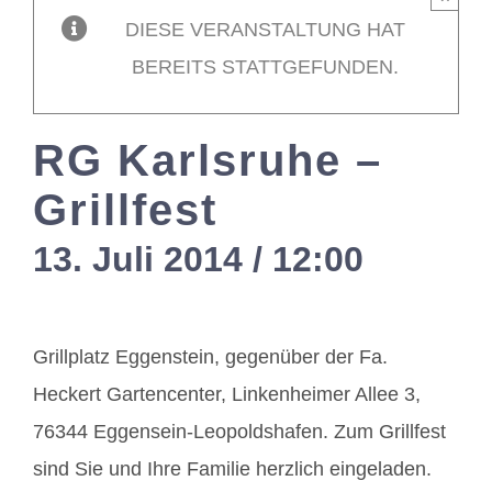
DIESE VERANSTALTUNG HAT
Mitglieder / L
BEREITS STATTGEFUNDEN.
Kontakt
RG Karlsruhe –
Grillfest
13. Juli 2014 / 12:00
-
17:00
Grillplatz Eggenstein, gegenüber der Fa.
Heckert Gartencenter, Linkenheimer Allee 3,
76344 Eggensein-Leopoldshafen. Zum Grillfest
sind Sie und Ihre Familie herzlich eingeladen.