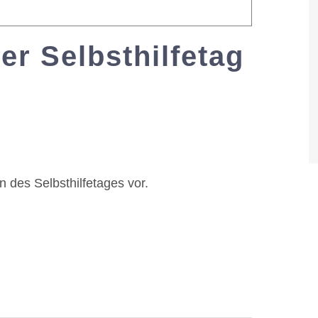
ler Selbsthilfetag
-
19:30
n des Selbsthilfetages vor.