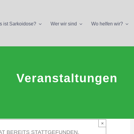
 ist Sarkoidose?
Wer wir sind
Wo helfen wir?
Veranstaltungen
×
AT BEREITS STATTGEFUNDEN.