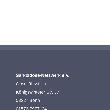
KONTAKTIEREN SIE UNS
Sarkoidose-Netzwerk e.V.
Geschäftsstelle
Königswinterer Str. 37
53227 Bonn
01573-7977124