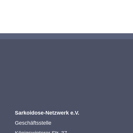
KONTAKTIEREN SIE UNS
Sarkoidose-Netzwerk e.V.
Geschäftsstelle
Königswinterer Str. 37