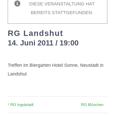
DIESE VERANSTALTUNG HAT
BEREITS STATTGEFUNDEN.
Mitglieder / Login
RG Landshut
Kontakt
14. Juni 2011 / 19:00
-
21:00
Treffen im Biergarten Hotel Sonne, Neustadt in
Landshut
RG München
RG Ingolstadt