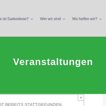
 ist Sarkoidose?
Wer wir sind
Wo helfen wir?
Veranstaltungen
×
AT BEREITS STATTGEFUNDEN.