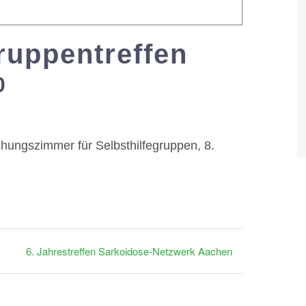
ruppentreffen
0
-
21:00
hungszimmer für Selbsthilfegruppen, 8.
6. Jahrestreffen Sarkoidose-Netzwerk Aachen