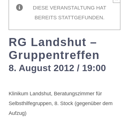
DIESE VERANSTALTUNG HAT
Mitglieder / L
BEREITS STATTGEFUNDEN.
Kontakt
RG Landshut –
Gruppentreffen
8. August 2012 / 19:00
-
21:
Klinikum Landshut, Beratungszimmer für
Selbsthilfegruppen, 8. Stock (gegenüber dem
Aufzug)