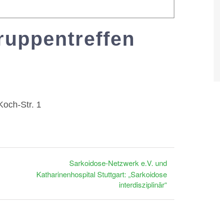
ruppentreffen
Koch-Str. 1
Sarkoidose-Netzwerk e.V. und
Katharinenhospital Stuttgart: „Sarkoidose
interdisziplinär“