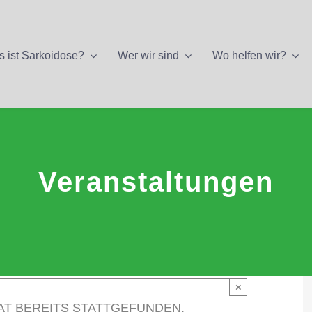
 ist Sarkoidose?
Wer wir sind
Wo helfen wir?
Veranstaltungen
×
AT BEREITS STATTGEFUNDEN.