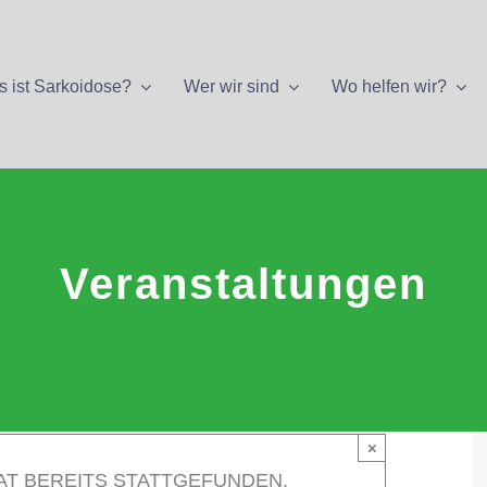
 ist Sarkoidose?
Wer wir sind
Wo helfen wir?
Veranstaltungen
×
AT BEREITS STATTGEFUNDEN.