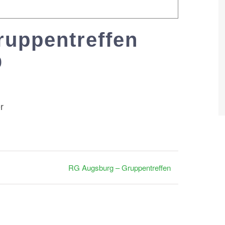
ruppentreffen
0
-
21:00
r
RG Augsburg – Gruppentreffen