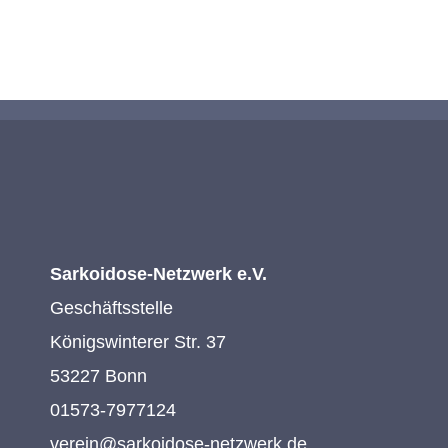
KONTAKTIEREN SIE UNS
Sarkoidose-Netzwerk e.V.
Geschäftsstelle
Königswinterer Str. 37
53227 Bonn
01573-7977124
verein@sarkoidose-netzwerk.de