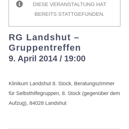
DIESE VERANSTALTUNG HAT
BEREITS STATTGEFUNDEN.
Mitglieder / Login
RG Landshut –
Kontakt
Gruppentreffen
9. April 2014 / 19:00
-
21:00
Klinikum Landshut 8. Stock, Beratungszimmer
für Selbsthilfegruppen, 8. Stock (gegenüber dem
Aufzug), 84028 Landshut