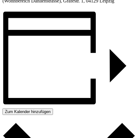
(Wohnbereich Dahlienstrasse), Gräfestr. 1, 04129 Leipzig
Zum Kalender hinzufügen