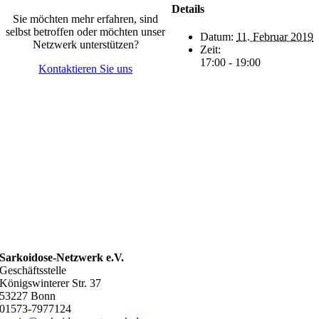
Details
Sie möchten mehr erfahren, sind
selbst betroffen oder möchten unser
Datum:
11. Februar 2019
Netzwerk unterstützen?
Zeit:
17:00 - 19:00
Kontaktieren Sie uns
Sarkoidose-Netzwerk e.V.
Geschäftsstelle
Königswinterer Str. 37
53227 Bonn
01573-7977124