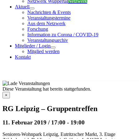
Netzwerk Wuppertal
Netzwerk
Aktuell
Nachrichten & Events
Veranstaltungstermine
Aus dem Netzwerk
Forschung
Information zu Corona / COVID-19
Veranstaltungsarchiv
Mitglieder / Login
Mitglied werden
Kontakt
Veranstaltungen
Diese Veranstaltung hat bereits stattgefunden.
×
RG Leipzig – Gruppentreffen
11. Februar 2019 / 17:00
-
19:00
Senioren-Wohnpark Leipzig, Eutritzscher Markt, 3. Etage