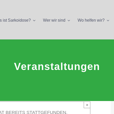
 ist Sarkoidose?
Wer wir sind
Wo helfen wir?
Veranstaltungen
×
AT BEREITS STATTGEFUNDEN.