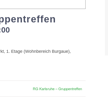
ppentreffen
:00
-
19:00
rkt, 1. Etage (Wohnbereich Burgaue),
RG Karlsruhe – Gruppentreffen