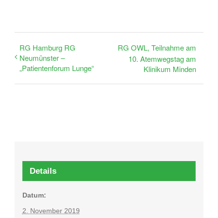
RG Hamburg RG
RG OWL, Teilnahme am
Neumünster –
10. Atemwegstag am
„Patientenforum Lunge“
Klinikum Minden
Details
Datum:
2. November 2019