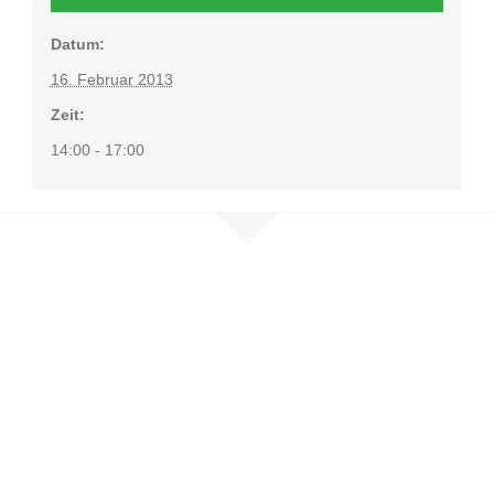
Datum:
16. Februar 2013
Zeit:
14:00 - 17:00
Nehmen Sie
Kontakt auf