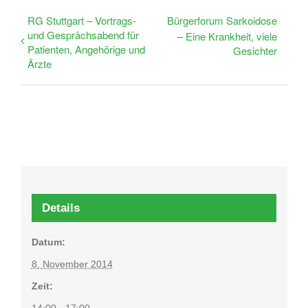
RG Stuttgart – Vortrags-
Bürgerforum Sarkoidose
und Gesprächsabend für
– Eine Krankheit, viele
Patienten, Angehörige und
Gesichter
Ärzte
Details
Datum:
8. November 2014
Zeit:
14:00 - 17:00