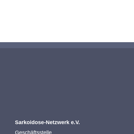
KONTAKTIEREN SIE UNS
Sarkoidose-Netzwerk e.V.
Geschäftsstelle