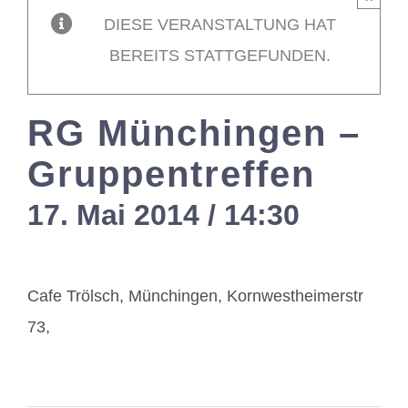
DIESE VERANSTALTUNG HAT
Mitglieder / L
BEREITS STATTGEFUNDEN.
Kontakt
RG Münchingen –
Gruppentreffen
17. Mai 2014 / 14:30
-
17:00
Cafe Trölsch, Münchingen, Kornwestheimerstr
73,