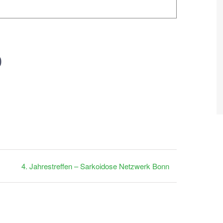
0
-
17:00
4. Jahrestreffen – Sarkoidose Netzwerk Bonn