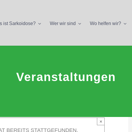
 ist Sarkoidose?
Wer wir sind
Wo helfen wir?
Veranstaltungen
×
AT BEREITS STATTGEFUNDEN.