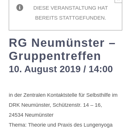
DIESE VERANSTALTUNG HAT
Mitglieder / L
BEREITS STATTGEFUNDEN.
Kontakt
RG Neumünster –
Gruppentreffen
10. August 2019 / 14:00
-
1
in der Zentralen Kontaktstelle für Selbsthilfe im
DRK Neumünster, Schützenstr. 14 – 16,
24534 Neumünster
Thema: Theorie und Praxis des Lungenyoga