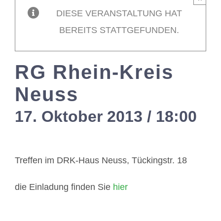
DIESE VERANSTALTUNG HAT
Mitglieder / L
BEREITS STATTGEFUNDEN.
Kontakt
RG Rhein-Kreis
Neuss
17. Oktober 2013 / 18:00
-
2
Treffen im DRK-Haus Neuss, Tückingstr. 18
die Einladung finden Sie
hier