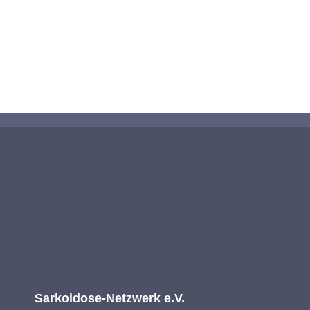
KONTAKTIEREN SIE UNS
Sarkoidose-Netzwerk e.V.