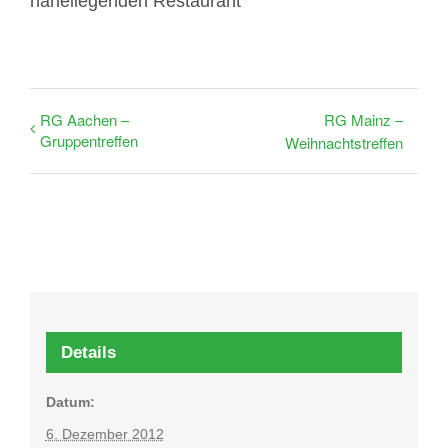
naheliegenden Restaurant
RG Aachen –
RG Mainz –
Gruppentreffen
Weihnachtstreffen
Details
Datum:
6. Dezember 2012