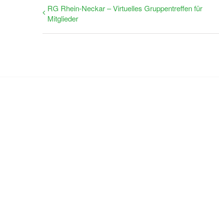
RG Rhein-Neckar – Virtuelles Gruppentreffen für
Mitglieder
Nehm
Sie möchten mehr erfahren