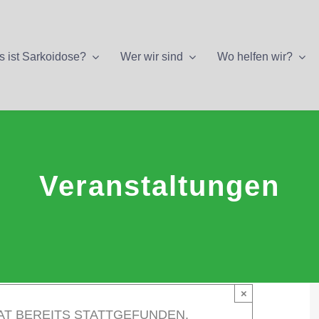
 ist Sarkoidose?
Wer wir sind
Wo helfen wir?
Veranstaltungen
×
AT BEREITS STATTGEFUNDEN.