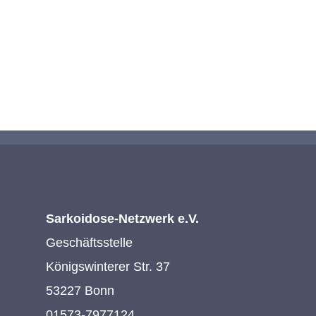
KONTAKTIEREN SIE UNS
Sarkoidose-Netzwerk e.V.
Geschäftsstelle
Königswinterer Str. 37
53227 Bonn
01573-7977124