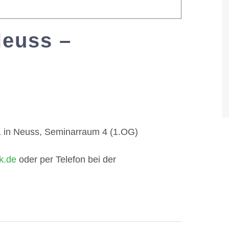
Neuss –
:00
11 in Neuss, Seminarraum 4 (1.OG)
k.de
oder per Telefon bei der