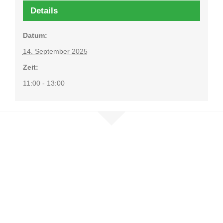
Details
Datum:
14. September 2025
Zeit:
11:00 - 13:00
Nehmen Sie
Kontakt auf