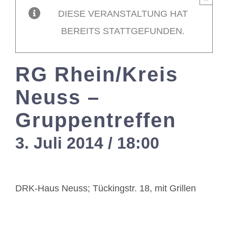
DIESE VERANSTALTUNG HAT
Mitglieder / L
BEREITS STATTGEFUNDEN.
Kontakt
RG Rhein/Kreis
Neuss –
Gruppentreffen
3. Juli 2014 / 18:00
-
20:00
DRK-Haus Neuss; Tückingstr. 18, mit Grillen