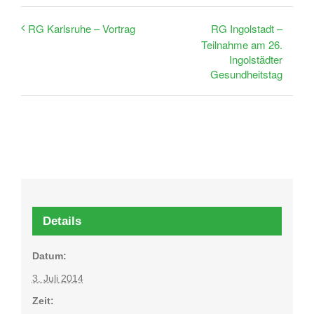
RG Ingolstadt –
RG Karlsruhe – Vortrag
Teilnahme am 26.
Ingolstädter
Gesundheitstag
Details
Datum:
3. Juli 2014
Zeit: