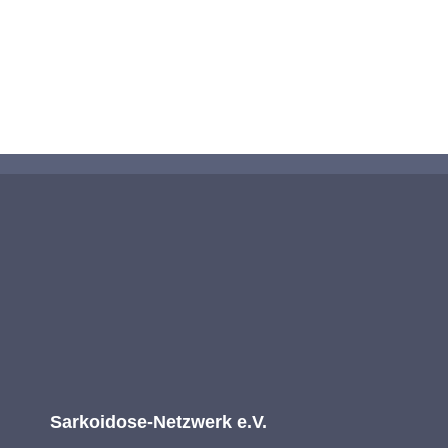
KONTAKTIEREN SIE UNS
Sarkoidose-Netzwerk e.V.