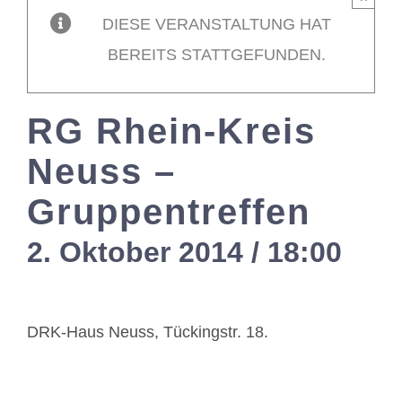
DIESE VERANSTALTUNG HAT
Mitglieder / L
BEREITS STATTGEFUNDEN.
Kontakt
RG Rhein-Kreis
Neuss –
Gruppentreffen
2. Oktober 2014 / 18:00
-
20
DRK-Haus Neuss, Tückingstr. 18.