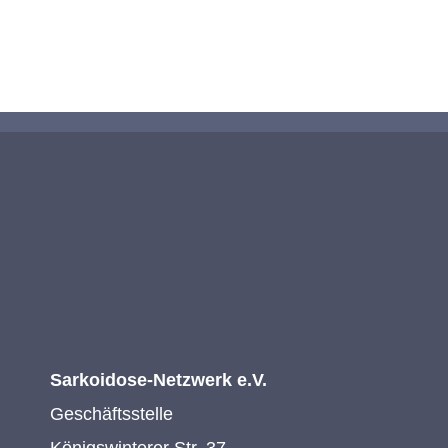
KONTAKTIEREN SIE UNS
Sarkoidose-Netzwerk e.V.
Geschäftsstelle
Königswinterer Str. 37