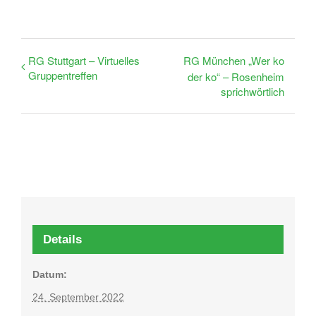
RG Stuttgart – Virtuelles
RG München „Wer ko
Gruppentreffen
der ko“ – Rosenheim
sprichwörtlich
Details
Datum:
24. September 2022