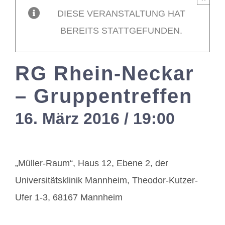
DIESE VERANSTALTUNG HAT
Mitglieder / L
BEREITS STATTGEFUNDEN.
Kontakt
RG Rhein-Neckar
– Gruppentreffen
16. März 2016 / 19:00
-
21:0
„Müller-Raum“, Haus 12, Ebene 2, der
Universitätsklinik Mannheim, Theodor-Kutzer-
Ufer 1-3, 68167 Mannheim