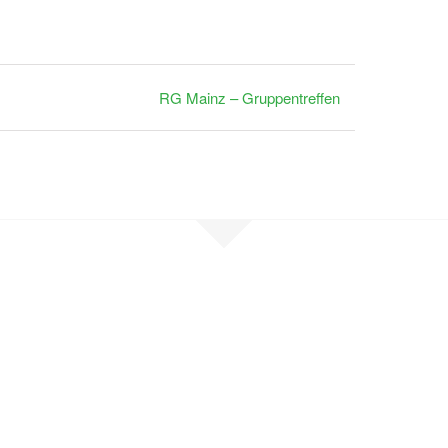
RG Mainz – Gruppentreffen
en Sie Kontak