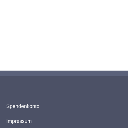
ser Netzwerk unterstützen?
Spendenkonto
Impressum