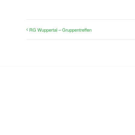
RG Wuppertal – Gruppentreffen
Nehm