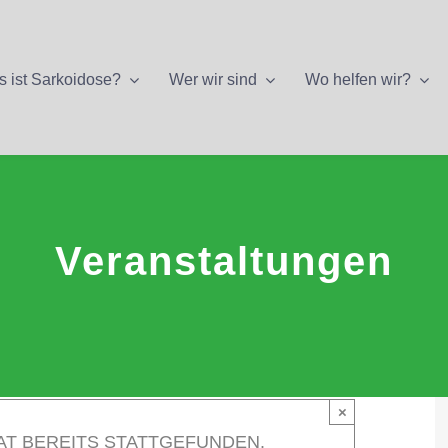
 ist Sarkoidose?
Wer wir sind
Wo helfen wir?
Veranstaltungen
×
AT BEREITS STATTGEFUNDEN.