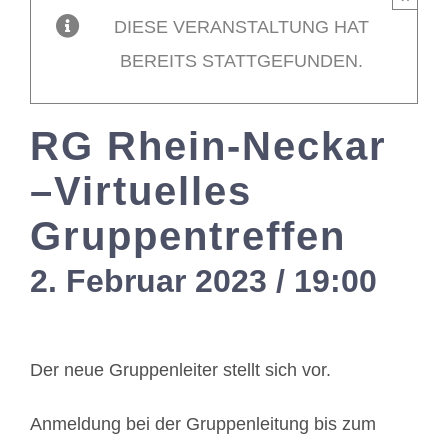
DIESE VERANSTALTUNG HAT
Mitglieder / L
BEREITS STATTGEFUNDEN.
Kontakt
RG Rhein-Neckar
–Virtuelles
Gruppentreffen
2. Februar 2023 / 19:00
-
21
Der neue Gruppenleiter stellt sich vor.
Anmeldung bei der Gruppenleitung bis zum