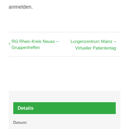
anmelden.
RG Rhein-Kreis Neuss –
Lungenzentrum Mainz –
Gruppentreffen
Virtueller Patiententag
Details
Datum: